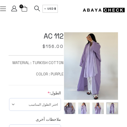
0
$ USD
AC 112
$
156.00
MATERIAL : TURKISH COTTON
COLOR : PURPLE
الطول:
*
ملاحظات أخرى